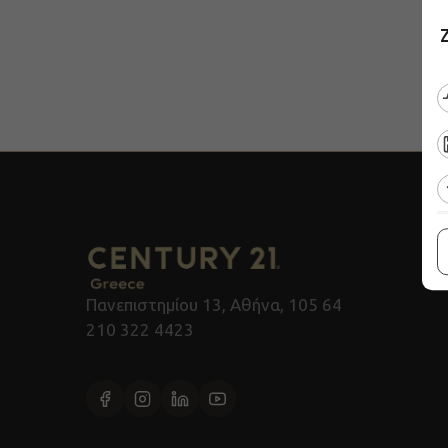
Πανεπιστημίου 13, Αθήνα, 105 64
210 322 4423