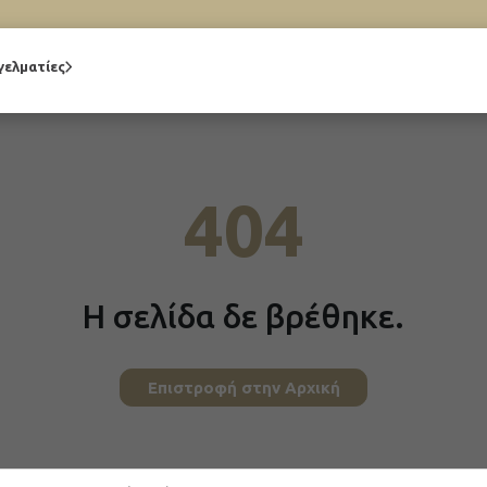
γελματίες
404
Η σελίδα δε βρέθηκε.
Επιστροφή στην Αρχική