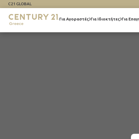
C21 GLOBAL
Για Αγοραστές
Για Ιδιοκτήτες
Για Επαγ