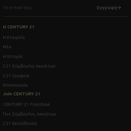
Eγγραφή
Η CENTURY 21
Η Εταιρεία
Νέα
Η Ιστορία
C21 Σύμβουλοι Ακινήτων
C21 Γραφεία
Επικοινωνία
Join CENTURY 21
CENTURY 21 Franchise
Γίνε Σύμβουλος Ακινήτων
C21 Εκπαίδευση