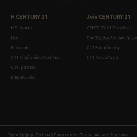
Η CENTURY 21
Join CENTURY 21
Η Εταιρεία
CENTURY 21 Franchise
Νέα
Γίνε Σύμβουλος Ακινήτων
Η Ιστορία
C21 Εκπαίδευση
C21 Σύμβουλοι Ακινήτων
C21 Τεχνολογία
C21 Γραφεία
Επικοινωνία
Όροι Χρήσης
-
Πολιτική Προστασίας Προσωπικών Δεδομένων