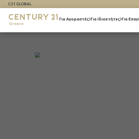
C21 GLOBAL
Για Αγοραστές
Για Ιδιοκτήτες
Για Επαγ