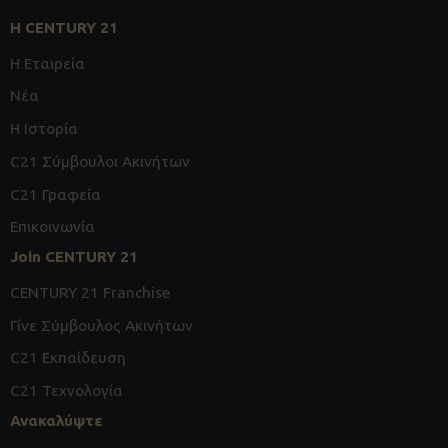
Η CENTURY 21
Η Εταιρεία
Νέα
Η Ιστορία
C21 Σύμβουλοι Ακινήτων
C21 Γραφεία
Επικοινωνία
Join CENTURY 21
CENTURY 21 Franchise
Γίνε Σύμβουλος Ακινήτων
C21 Εκπαίδευση
C21 Τεχνολογία
Ανακαλύψτε