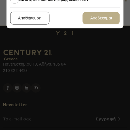
Αποθήκευση
Αποδέχομαι
Πανεπιστημίου 13, Αθήνα, 105 64
210 322 4423
Newsletter
Eγγραφή