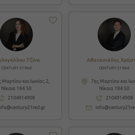
γλογάλλου Τζίνα
Αθανασιάδης Χρήσ
CENTURY 21 Red
CENTURY 21 Red
 Μαρτίου και Ιωνίας 2,
7ης Μαρτίου και Ιων
Νίκαια 184 50
Νίκαια 184 50
2104914908
2104914908
info@century21red.gr
info@century21re