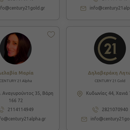
nfo@century21gold.gr
info@century21alp
Δελαβία Μαρία
Δηλαβεράκη Λητ
CENTURY 21 Alpha
CENTURY 21 Gold
 Αναγυρούντος 35, Βάρη
Κυδωνίας 44, Χανιά 
166 72
2114114949
2821070940
fo@century21alpha.gr
info@century21gol