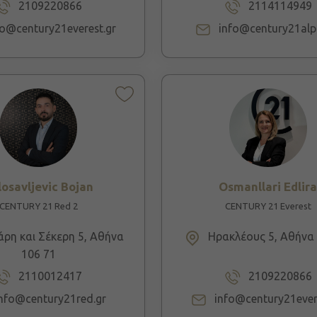
2109220866
2114114949
fo@century21everest.gr
info@century21alp
losavljevic Bojan
Osmanllari Edlir
CENTURY 21 Red 2
CENTURY 21 Everest
ρη και Σέκερη 5, Αθήνα
Ηρακλέους 5, Αθήνα 
106 71
2110012417
2109220866
info@century21red.gr
info@century21ever