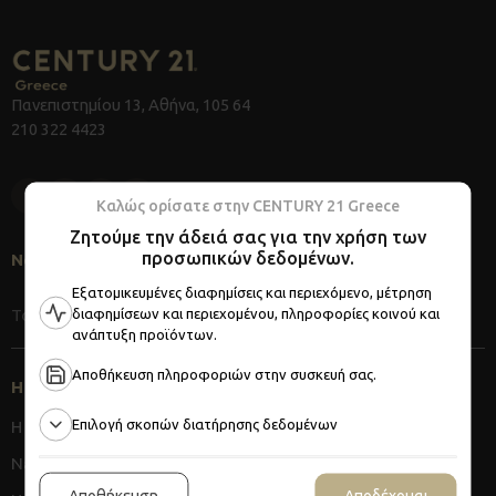
Πανεπιστημίου 13, Αθήνα, 105 64
210 322 4423
Καλώς ορίσατε στην CENTURY 21 Greece
Ζητούμε την άδειά σας για την χρήση των
προσωπικών δεδομένων.
Newsletter
Εξατομικευμένες διαφημίσεις και περιεχόμενο, μέτρηση
διαφημίσεων και περιεχομένου, πληροφορίες κοινού και
Eγγραφή
ανάπτυξη προϊόντων.
Αποθήκευση πληροφοριών στην συσκευή σας.
Η CENTURY 21
Επιλογή σκοπών διατήρησης δεδομένων
Η Εταιρεία
Νέα
Αποθήκευση
Αποδέχομαι