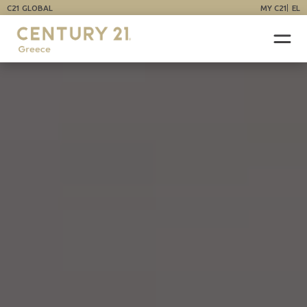
C21 GLOBAL
MY C21
EL